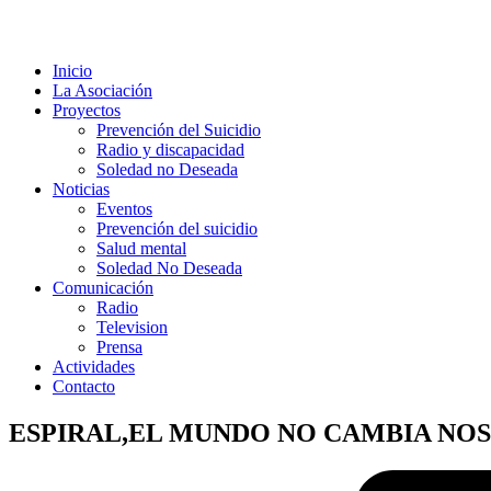
Inicio
La Asociación
Proyectos
Prevención del Suicidio
Radio y discapacidad
Soledad no Deseada
Noticias
Eventos
Prevención del suicidio
Salud mental
Soledad No Deseada
Comunicación
Radio
Television
Prensa
Actividades
Contacto
ESPIRAL,EL MUNDO NO CAMBIA NOS