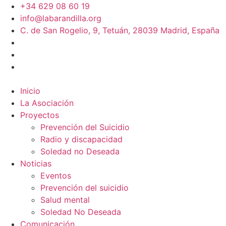
+34 629 08 60 19
info@labarandilla.org
C. de San Rogelio, 9, Tetuán, 28039 Madrid, España
Inicio
La Asociación
Proyectos
Prevención del Suicidio
Radio y discapacidad
Soledad no Deseada
Noticias
Eventos
Prevención del suicidio
Salud mental
Soledad No Deseada
Comunicación