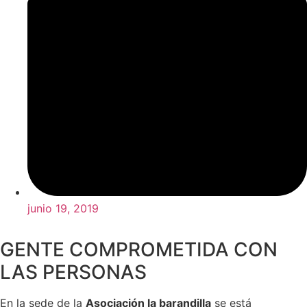
junio 19, 2019
GENTE COMPROMETIDA CON
LAS PERSONAS
En la sede de la
Asociación la barandilla
se está