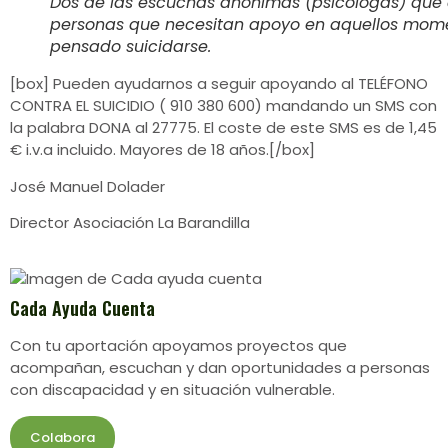
Dos de las escuchas anónimas (psicólogas) que 
personas que necesitan apoyo en aquellos mom
pensado suicidarse.
[box] Pueden ayudarnos a seguir apoyando al TELÉFONO
CONTRA EL SUICIDIO ( 910 380 600) mandando un SMS con
la palabra DONA al 27775. El coste de este SMS es de 1,45
€ i.v.a incluido. Mayores de 18 años.[/box]
José Manuel Dolader
Director Asociación La Barandilla
Cada Ayuda Cuenta
Con tu aportación apoyamos proyectos que
acompañan, escuchan y dan oportunidades a personas
con discapacidad y en situación vulnerable.
Colabora