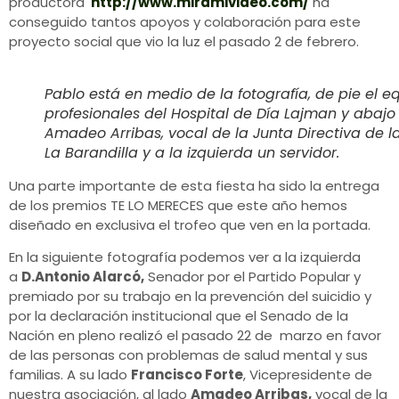
productora
http://www.miramivideo.com/
ha
conseguido tantos apoyos y colaboración para este
proyecto social que vio la luz el pasado 2 de febrero.
Pablo está en medio de la fotografía, de pie el e
profesionales del Hospital de Día Lajman y abajo
Amadeo Arribas, vocal de la Junta Directiva de l
La Barandilla y a la izquierda un servidor.
Una parte importante de esta fiesta ha sido la entrega
de los premios TE LO MERECES que este año hemos
diseñado en exclusiva el trofeo que ven en la portada.
En la siguiente fotografía podemos ver a la izquierda
a
D.Antonio Alarcó,
Senador por el Partido Popular y
premiado por su trabajo en la prevención del suicidio y
por la declaración institucional que el Senado de la
Nación en pleno realizó el pasado 22 de marzo en favor
de las personas con problemas de salud mental y sus
familias. A su lado
Francisco Forte
, Vicepresidente de
nuestra asociación, al lado
Amadeo Arribas,
vocal de la