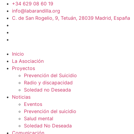
+34 629 08 60 19
info@labarandilla.org
C. de San Rogelio, 9, Tetuán, 28039 Madrid, España
Inicio
La Asociación
Proyectos
Prevención del Suicidio
Radio y discapacidad
Soledad no Deseada
Noticias
Eventos
Prevención del suicidio
Salud mental
Soledad No Deseada
Comunicación