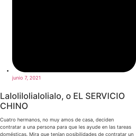
junio 7, 2021
Lalolilolialolialo, o EL SERVICIO
CHINO
Cuatro hermanos, no muy amos de casa, deciden
contratar a una persona para que les ayude en las tareas
domésticas. Mira que tenían posibilidades de contratar un