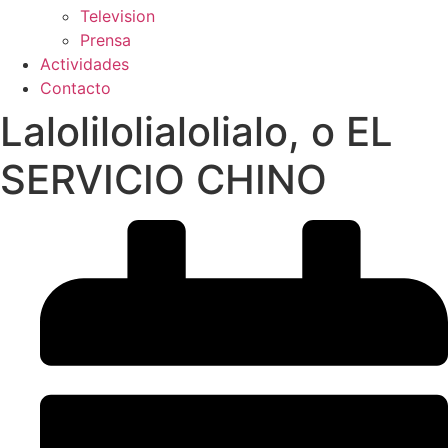
Television
Prensa
Actividades
Contacto
Lalolilolialolialo, o EL
SERVICIO CHINO