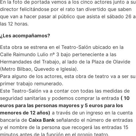
En la foto de portada vemos a los cinco actores junto a su
director felicitándose por el rato tan divertido que saben
que van a hacer pasar al público que asista el sábado 26 a
las 12 horas.
¿Les acompañamos?
Esta obra se estrena en el Teatro-Salón ubicado en la
Calle Raimundo Lulio nº 3 bajo perteneciente a las
Hermandades del Trabajo, al lado de la Plaza de Olavide
(Metro Bilbao, Quevedo e Iglesia).
Para alguno de los actores, esta obra de teatro va a ser su
primer trabajo remunerado.
Este Teatro-Salón va a contar con todas las medidas de
seguridad sanitarias y podemos comprar la entrada
( 10
euros para las personas mayores y 5 euros para los
menores de 12 años)
a través de un ingreso en la cuenta
bancaria de
Caixa Bank
señalando el número de entradas
y el nombre de la persona que recogerá las entradas 15
minutos antes de la función en el propio teatro.