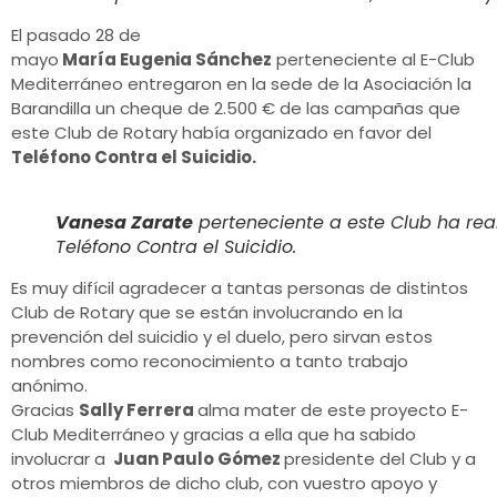
El pasado 28 de
mayo
María Eugenia Sánchez
perteneciente al E-Club
Mediterráneo entregaron en la sede de la Asociación la
Barandilla un cheque de 2.500 € de las campañas que
este Club de Rotary había organizado en favor del
Teléfono Contra el Suicidio.
Vanesa Zarate
perteneciente a este Club ha rea
Teléfono Contra el Suicidio.
Es muy difícil agradecer a tantas personas de distintos
Club de Rotary que se están involucrando en la
prevención del suicidio y el duelo, pero sirvan estos
nombres como reconocimiento a tanto trabajo
anónimo.
Gracias
Sally Ferrera
alma mater de este proyecto E-
Club Mediterráneo y gracias a ella que ha sabido
involucrar a
Juan Paulo Gómez
presidente del Club y a
otros miembros de dicho club, con vuestro apoyo y