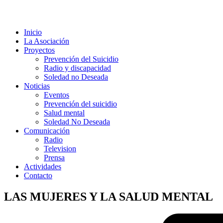
Inicio
La Asociación
Proyectos
Prevención del Suicidio
Radio y discapacidad
Soledad no Deseada
Noticias
Eventos
Prevención del suicidio
Salud mental
Soledad No Deseada
Comunicación
Radio
Television
Prensa
Actividades
Contacto
LAS MUJERES Y LA SALUD MENTAL