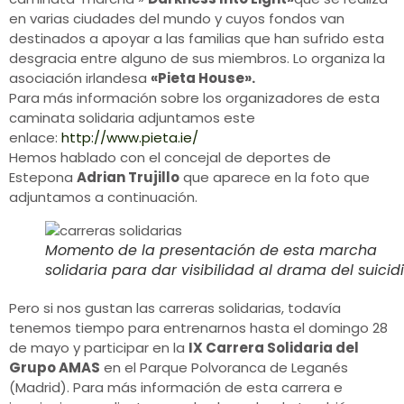
en varias ciudades del mundo y cuyos fondos van
destinados a apoyar a las familias que han sufrido esta
desgracia entre alguno de sus miembros. Lo organiza la
asociación irlandesa
«Pieta House».
Para más información sobre los organizadores de esta
caminata solidaria adjuntamos este
enlace:
http://www.pieta.ie/
Hemos hablado con el concejal de deportes de
Estepona
Adrian Trujillo
que aparece en la foto que
adjuntamos a continuación.
Momento de la presentación de esta marcha
solidaria para dar visibilidad al drama del suicidi
Pero si nos gustan las carreras solidarias, todavía
tenemos tiempo para entrenarnos hasta el domingo 28
de mayo y participar en la
IX Carrera Solidaria del
Grupo AMAS
en el Parque Polvoranca de Leganés
(Madrid). Para más información de esta carrera e