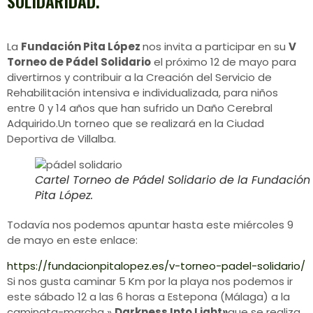
SOLIDARIDAD.
La
Fundación Pita López
nos invita a participar en su
V
Torneo de Pádel Solidario
el próximo 12 de mayo para
divertirnos y contribuir a la Creación del Servicio de
Rehabilitación intensiva e individualizada, para niños
entre 0 y 14 años que han sufrido un Daño Cerebral
Adquirido.Un torneo que se realizará en la Ciudad
Deportiva de Villalba.
Cartel Torneo de Pádel Solidario de la Fundación
Pita López.
Todavía nos podemos apuntar hasta este miércoles 9
de mayo en este enlace:
https://fundacionpitalopez.es/v-torneo-padel-solidario/
Si nos gusta caminar 5 Km por la playa nos podemos ir
este sábado 12 a las 6 horas a Estepona (Málaga) a la
caminata-marcha »
Darkness Into Light»
que se realiza