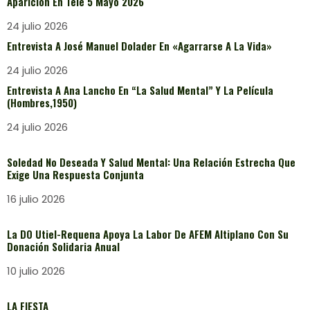
Aparición En Tele 5 Mayo 2026
24 julio 2026
Entrevista A José Manuel Dolader En «Agarrarse A La Vida»
24 julio 2026
Entrevista A Ana Lancho En “La Salud Mental” Y La Película
(Hombres,1950)
24 julio 2026
Soledad No Deseada Y Salud Mental: Una Relación Estrecha Que
Exige Una Respuesta Conjunta
16 julio 2026
La DO Utiel-Requena Apoya La Labor De AFEM Altiplano Con Su
Donación Solidaria Anual
10 julio 2026
LA FIESTA