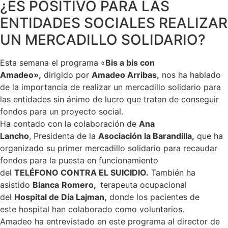
¿ES POSITIVO PARA LAS
ENTIDADES SOCIALES REALIZAR
UN MERCADILLO SOLIDARIO?
Esta semana el programa «
Bis a bis con
Amadeo»,
dirigido por
Amadeo Arribas,
nos ha hablado
de la importancia de realizar un mercadillo solidario para
las entidades sin ánimo de lucro que tratan de conseguir
fondos para un proyecto social.
Ha contado con la colaboración de
Ana
Lancho
, Presidenta de la
Asociación la Barandilla,
que ha
organizado su primer mercadillo solidario para recaudar
fondos para la puesta en funcionamiento
del
TELÉFONO CONTRA EL SUICIDIO.
También ha
asistido
Blanca
Romero,
terapeuta ocupacional
del
Hospital de Día Lajman,
donde los pacientes de
este hospital han colaborado como voluntarios.
Amadeo ha entrevistado en este programa al director de