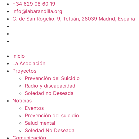
+34 629 08 60 19
info@labarandilla.org
C. de San Rogelio, 9, Tetuán, 28039 Madrid, España
Inicio
La Asociación
Proyectos
Prevención del Suicidio
Radio y discapacidad
Soledad no Deseada
Noticias
Eventos
Prevención del suicidio
Salud mental
Soledad No Deseada
Comunicación