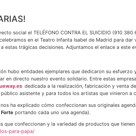
ARIAS!
royecto social el TELÉFONO CONTRA EL SUICIDIO (910 380 6
 celebramos en el Teatro Infanta Isabel de Madrid para dar v
 a estas trágicas decisiones. Adjuntamos el enlace a este e
ión hubo entidades ejemplares que dedicaron su esfuerzo y 
ar en directo nuestro evento solidario. Entre estas empre
ueway.es
dedicada a la realización, fabricación y venta d
público asistente y para todos los artistas que vinieron a 
a nos ha explicado cómo confeccionan sus originales age
 Forte
portando cada uno una agenda).
das que confeccionan y la variedad de productos que tiene
los-para-papa/