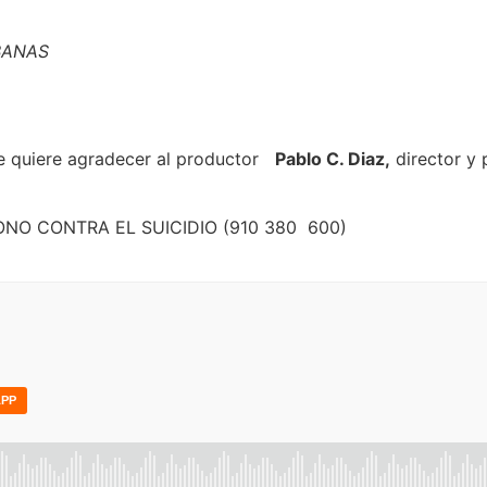
ÁBANAS
e quiere agradecer al productor
Pablo C. Diaz,
director y 
ÉFONO CONTRA EL SUICIDIO (910 380 600)