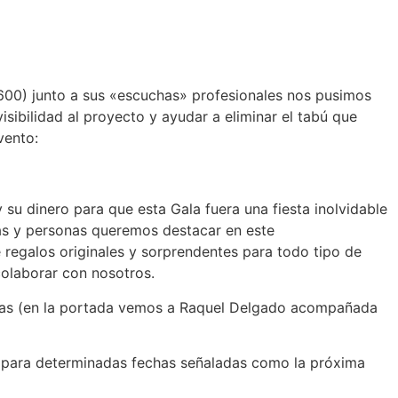
00) junto a sus «escuchas» profesionales nos pusimos
isibilidad al proyecto y ayudar a eliminar el tabú que
vento:
su dinero para que esta Gala fuera una fiesta inolvidable
sas y personas queremos destacar en este
e regalos originales y sorprendentes para todo tipo de
colaborar con nosotros.
ndas (en la portada vemos a Raquel Delgado acompañada
n para determinadas fechas señaladas como la próxima