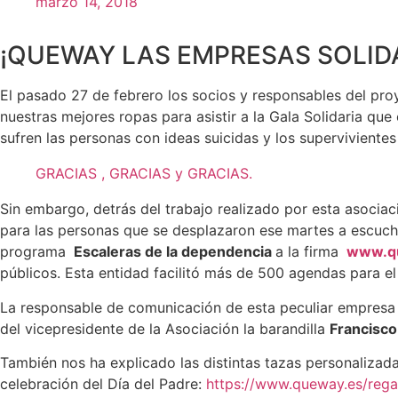
marzo 14, 2018
¡QUEWAY LAS EMPRESAS SOLID
El pasado 27 de febrero los socios y responsables del p
nuestras mejores ropas para asistir a la Gala Solidaria que
sufren las personas con ideas suicidas y los supervivientes
GRACIAS , GRACIAS y GRACIAS.
Sin embargo, detrás del trabajo realizado por esta asociac
para las personas que se desplazaron ese martes a escuch
programa
Escaleras de la dependencia
a la firma
www.q
públicos. Esta entidad facilitó más de 500 agendas para el 
La responsable de comunicación de esta peculiar empres
del vicepresidente de la Asociación la barandilla
Francisco
También nos ha explicado las distintas tazas personaliza
celebración del Día del Padre:
https://www.queway.es/rega