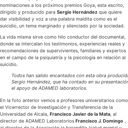
nominaciones a los próximos premios Goya, esta escrito,
dirigido y producido para
Sergio Hernández
que quiere
dar visibilidad y voz a una palabra maldita como es el
suicidio, un tema marginado y silenciado por la sociedad.
La vida misma sirve como hilo conductor del documental,
donde se intercalan los testimonios, experiencias reales y
recomendaciones de supervivientes, familiares y expertos
en el campo de la psiquiatría y la psicología en relación al
suicidio.
Todos han salido encantados con esta obra producid
Sergio Hernández, que ha contado en su presentació
el apoyo de ADAMED laboratorios.
En la foto anterior vemos a profesores universitarios como
el Vicerrector de Investigación y Transferencia de la
Universidad de Alcala,
Francisco Javier de la Mata
, al
director de ADAMED Laboratorios
Francisco J. Domingo
,
al director de la Asociación la barandilla (salud mental y