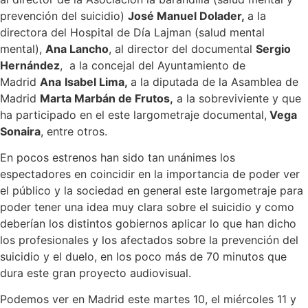
prevención del suicidio)
José Manuel Dolader,
a la
directora del Hospital de Día Lajman (salud mental
mental),
Ana Lancho
, al director del documental
Sergio
Hernández
, a la concejal del Ayuntamiento de
Madrid
Ana
Isabel Lima,
a la diputada de la Asamblea de
Madrid
Marta Marbán de Frutos,
a la sobreviviente y que
ha participado en el este largometraje documental,
Vega
Sonaira
, entre otros.
En pocos estrenos han sido tan unánimes los
espectadores en coincidir en la importancia de poder ver
el público y la sociedad en general este largometraje para
poder tener una idea muy clara sobre el suicidio y como
deberían los distintos gobiernos aplicar lo que han dicho
los profesionales y los afectados sobre la prevención del
suicidio y el duelo, en los poco más de 70 minutos que
dura este gran proyecto audiovisual.
Podemos ver en Madrid este martes 10, el miércoles 11 y