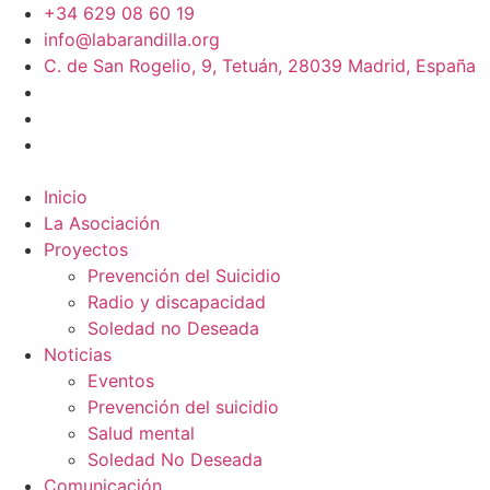
+34 629 08 60 19
info@labarandilla.org
C. de San Rogelio, 9, Tetuán, 28039 Madrid, España
Inicio
La Asociación
Proyectos
Prevención del Suicidio
Radio y discapacidad
Soledad no Deseada
Noticias
Eventos
Prevención del suicidio
Salud mental
Soledad No Deseada
Comunicación