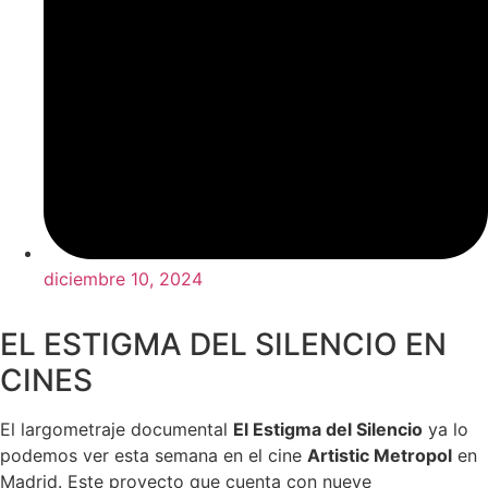
diciembre 10, 2024
EL ESTIGMA DEL SILENCIO EN
CINES
El largometraje documental
El Estigma del Silencio
ya lo
podemos ver esta semana en el cine
Artistic Metropol
en
Madrid. Este proyecto que cuenta con nueve