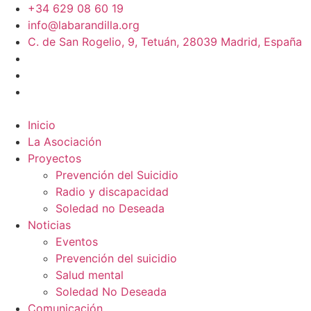
+34 629 08 60 19
info@labarandilla.org
C. de San Rogelio, 9, Tetuán, 28039 Madrid, España
Inicio
La Asociación
Proyectos
Prevención del Suicidio
Radio y discapacidad
Soledad no Deseada
Noticias
Eventos
Prevención del suicidio
Salud mental
Soledad No Deseada
Comunicación