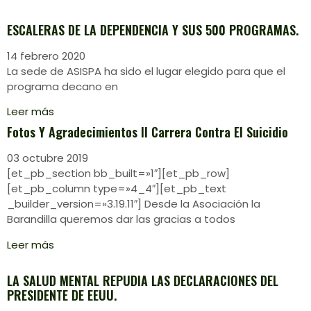
ESCALERAS DE LA DEPENDENCIA Y SUS 500 PROGRAMAS.
14 febrero 2020
La sede de ASISPA ha sido el lugar elegido para que el
programa decano en
Leer más
Fotos Y Agradecimientos II Carrera Contra El Suicidio
03 octubre 2019
[et_pb_section bb_built=»1″][et_pb_row]
[et_pb_column type=»4_4″][et_pb_text
_builder_version=»3.19.11″] Desde la Asociación la
Barandilla queremos dar las gracias a todos
Leer más
LA SALUD MENTAL REPUDIA LAS DECLARACIONES DEL
PRESIDENTE DE EEUU.