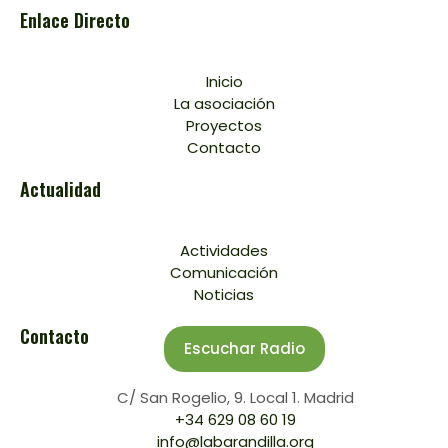
Enlace Directo
Inicio
La asociación
Proyectos
Contacto
Actualidad
Actividades
Comunicación
Noticias
Contacto
Escuchar Radio
C/ San Rogelio, 9. Local 1. Madrid
+34 629 08 60 19
info@labarandilla.org