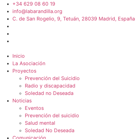
+34 629 08 60 19
info@labarandilla.org
C. de San Rogelio, 9, Tetuán, 28039 Madrid, España
Inicio
La Asociación
Proyectos
Prevención del Suicidio
Radio y discapacidad
Soledad no Deseada
Noticias
Eventos
Prevención del suicidio
Salud mental
Soledad No Deseada
Comunicación