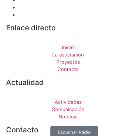
Enlace directo
Inicio
La asociación
Proyectos
Contacto
Actualidad
Actividades
Comunicación
Noticias
Contacto
Escuchar Radio